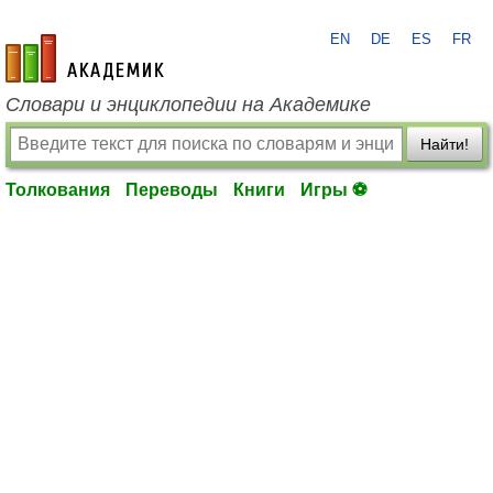
EN
DE
ES
FR
academic.ru
Словари и энциклопедии на Академике
Найти!
Толкования
Переводы
Книги
Игры ⚽